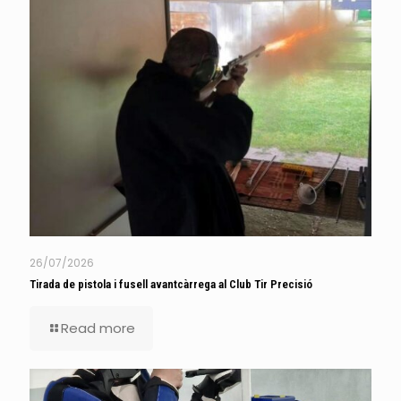
26/07/2026
Tirada de pistola i fusell avantcàrrega al Club Tir Precisió
Read more