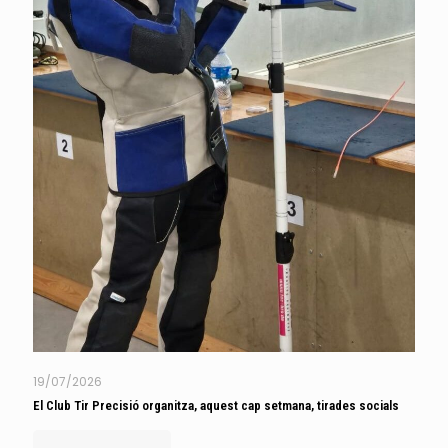
19/07/2026
El Club Tir Precisió organitza, aquest cap setmana, tirades socials