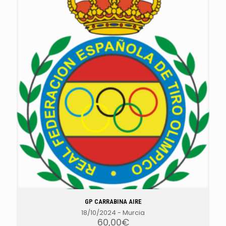
GP CARRABINA AIRE
18/10/2024
-
Murcia
60,00
€