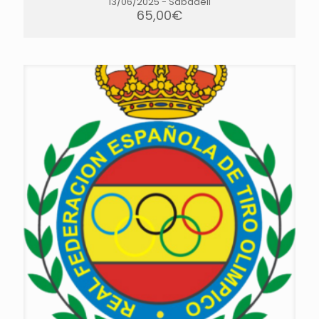
13/06/2025
-
Sabadell
65,00
€