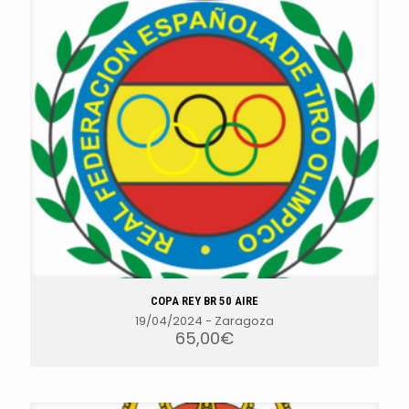
COPA REY BR 50 AIRE
19/04/2024
-
Zaragoza
65,00
€