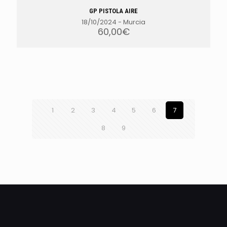
GP PISTOLA AIRE
18/10/2024
-
Murcia
60,00
€
1
2
3
4
5
6
7
8
9