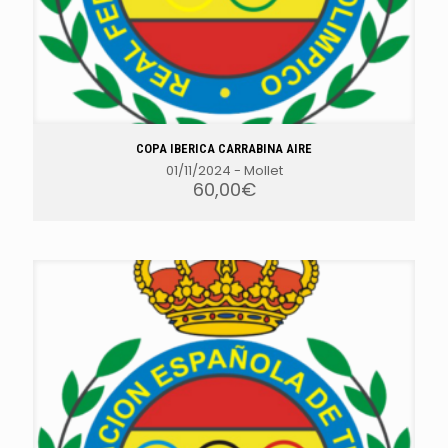
COPA IBERICA CARRABINA AIRE
01/11/2024
-
Mollet
60,00
€